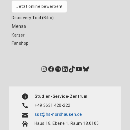
Jetzt online bewerben!
Discovery Tool (Bibo)
Mensa
Karzer
Fanshop
Instagram
Facebook
Spotify
LinkedIn
TikTok
YouTube
Bluesky
Studien-Service-Zentrum
+49 3631 420-222
ssz@hs-nordhausen.de
Haus 18, Ebene 1, Raum 18.0105