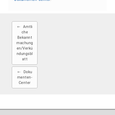
Amtli
che
Bekannt
machung
en/Verkü
ndungsbl
att
Doku
menten-
Center