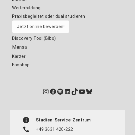
Weiterbildung
Praxisbegleitet oder dual studieren
Jetzt online bewerben!
Discovery Tool (Bibo)
Mensa
Karzer
Fanshop
Instagram
Facebook
Spotify
LinkedIn
TikTok
YouTube
Bluesky
Studien-Service-Zentrum
+49 3631 420-222