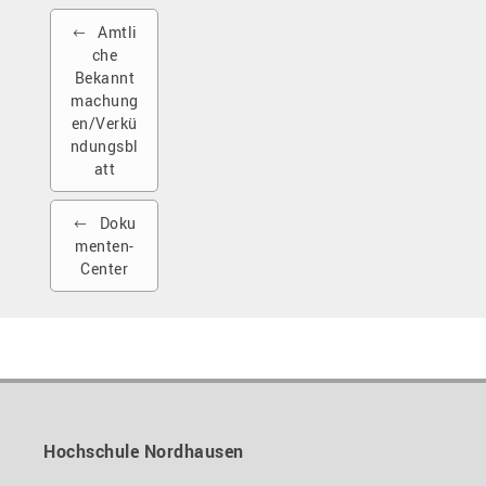
Amtli
che
Bekannt
machung
en/Verkü
ndungsbl
att
Doku
menten-
Center
Hochschule Nordhausen