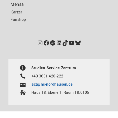
Mensa
Karzer
Fanshop
Instagram
Facebook
Spotify
LinkedIn
TikTok
YouTube
Bluesky
Studien-Service-Zentrum
+49 3631 420-222
ssz@hs-nordhausen.de
Haus 18, Ebene 1, Raum 18.0105