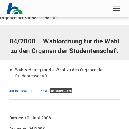
Menü überspringen
Home
|
Dokumente
|
04/2008 – Wahlordnung für die Wahl zu den
Organen der Studentenschaft
Menü überspringen
04/2008 – Wahlordnung für die Wahl
zu den Organen der Studentenschaft
Wahlordnung für die Wahl zu den Organen der
Studentenschaft
abkm_2008_04_10-06-08
Herunterladen
Datum:
10. Juni 2008
Ausgabe:
04/2008