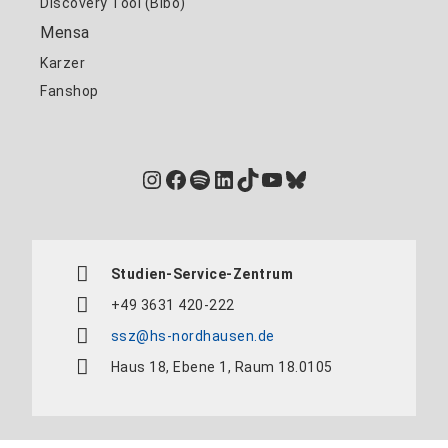
Discovery Tool (Bibo)
Mensa
Karzer
Fanshop
Instagram
Facebook
Spotify
LinkedIn
TikTok
YouTube
Bluesky
Studien-Service-Zentrum
+49 3631 420-222
ssz@hs-nordhausen.de
Haus 18, Ebene 1, Raum 18.0105