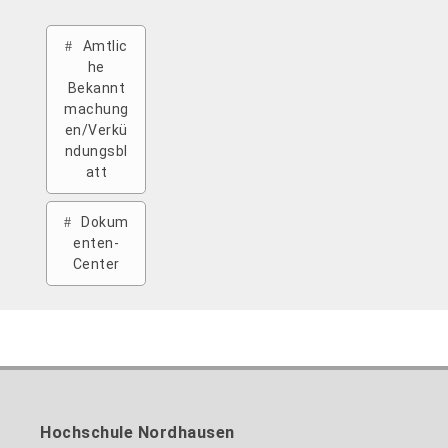
Amtlic
he
Bekannt
machung
en/Verkü
ndungsbl
att
Dokum
enten-
Center
Hochschule Nordhausen