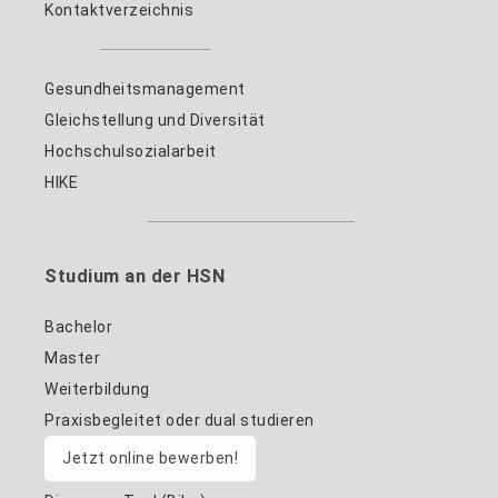
Kontaktverzeichnis
Gesundheitsmanagement
Gleichstellung und Diversität
Hochschulsozialarbeit
HIKE
Studium an der HSN
Bachelor
Master
Weiterbildung
Praxisbegleitet oder dual studieren
Jetzt online bewerben!