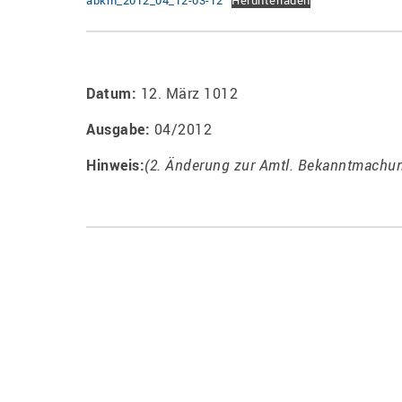
abkm_2012_04_12-03-12
Herunterladen
Datum:
12. März 1012
Ausgabe:
04/2012
Hinweis:
(2. Änderung zur Amtl. Bekanntmachun