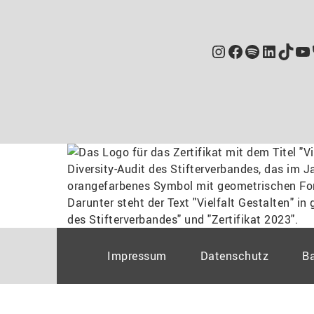
Instagram
Facebook
Spotify
Linked
TikT
Yo
Impressum
Datenschutz
Ba