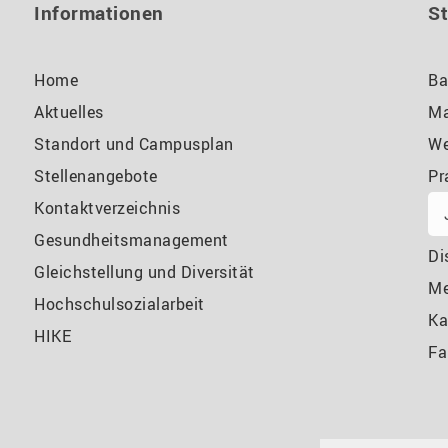
Informationen
S
Home
Ba
Aktuelles
Ma
Standort und Campusplan
We
Stellenangebote
Pr
Kontaktverzeichnis
Gesundheitsmanagement
Di
Gleichstellung und Diversität
M
Hochschulsozialarbeit
Ka
HIKE
Fa