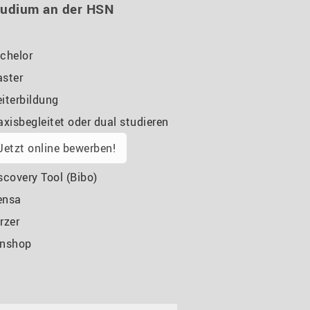
tudium an der HSN
chelor
ster
iterbildung
axisbegleitet oder dual studieren
Jetzt online bewerben!
scovery Tool (Bibo)
ensa
rzer
nshop