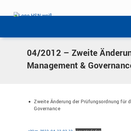
Menü überspringen
Home
|
Dokumente
|
04/2012 – Zweite Änderung der Prüf
Menü überspringen
04/2012 – Zweite Änderun
Management & Governan
Zweite Änderung der Prüfungsordnung für
Governance