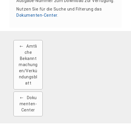
Ausgabe-Nummer zum Download zur Verfügung.
Nutzen Sie für die Suche und Filterung das
Dokumenten-Center
.
Amtli
che
Bekannt
machung
en/Verkü
ndungsbl
att
Doku
menten-
Center