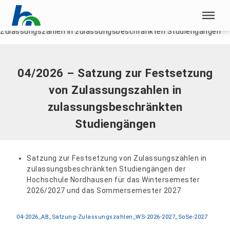
Menü überspringen
Home
|
Dokumente
|
04/2026 – Satzung zur Festsetzung von
Zulassungszahlen in zulassungsbeschränkten Studiengängen
Menü überspringen
04/2026 – Satzung zur Festsetzung
von Zulassungszahlen in
zulassungsbeschränkten
Studiengängen
Satzung zur Festsetzung von Zulassungszahlen in
zulassungsbeschränkten Studiengängen der
Hochschule Nordhausen für das Wintersemester
2026/2027 und das Sommersemester 2027
04-2026_AB_Satzung-Zulassungszahlen_WS-2026-2027_SoSe-2027