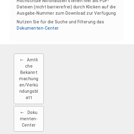
Hochschule Nordhausen stehen hier als PDF-
Dateien (nicht barrierefrei) durch Klicken auf die
Ausgabe-Nummer zum Download zur Verfügung.
Nutzen Sie für die Suche und Filterung das
Dokumenten-Center
.
Amtli
che
Bekannt
machung
en/Verkü
ndungsbl
att
Doku
menten-
Center