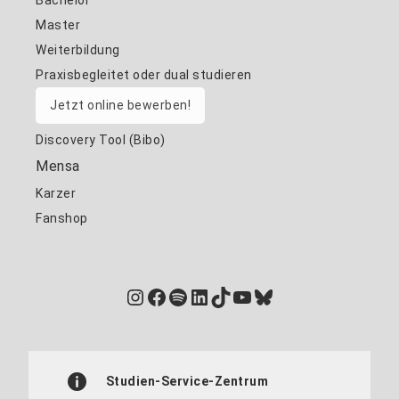
Bachelor
Master
Weiterbildung
Praxisbegleitet oder dual studieren
Jetzt online bewerben!
Discovery Tool (Bibo)
Mensa
Karzer
Fanshop
Instagram
Facebook
Spotify
LinkedIn
TikTok
YouTube
Bluesky
Studien-Service-Zentrum