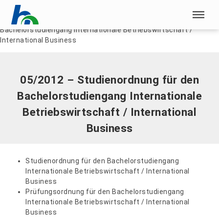
Menü überspringen
Home
|
Dokumente
|
05/2012 – Studienordnung für den
Bachelorstudiengang Internationale Betriebswirtschaft /
Menü überspringen
International Business
05/2012 – Studienordnung für den
Bachelorstudiengang Internationale
Betriebswirtschaft / International
Business
Studienordnung für den Bachelorstudiengang
Internationale Betriebswirtschaft / International
Business
Prüfungsordnung für den Bachelorstudiengang
Internationale Betriebswirtschaft / International
Business