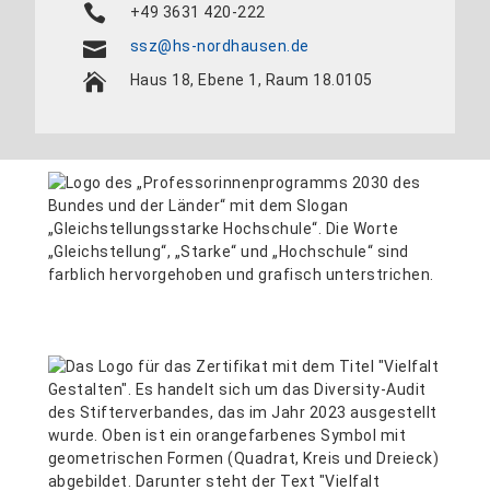
+49 3631 420-222
ssz@hs-nordhausen.de
Haus 18, Ebene 1, Raum 18.0105