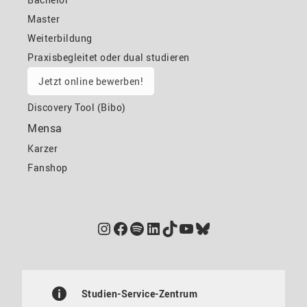
Master
Weiterbildung
Praxisbegleitet oder dual studieren
Jetzt online bewerben!
Discovery Tool (Bibo)
Mensa
Karzer
Fanshop
Instagram
Facebook
Spotify
LinkedIn
TikTok
YouTube
Bluesky
Studien-Service-Zentrum