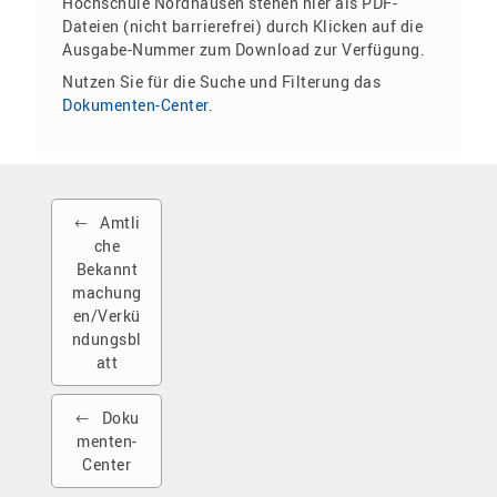
Hochschule Nordhausen stehen hier als PDF-
Dateien (nicht barrierefrei) durch Klicken auf die
Ausgabe-Nummer zum Download zur Verfügung.
Nutzen Sie für die Suche und Filterung das
Dokumenten-Center
.
Amtli
che
Bekannt
machung
en/Verkü
ndungsbl
att
Doku
menten-
Center