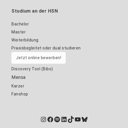
Studium an der HSN
Bachelor
Master
Weiterbildung
Praxisbegleitet oder dual studieren
Jetzt online bewerben!
Discovery Tool (Bibo)
Mensa
Karzer
Fanshop
Instagram
Facebook
Spotify
LinkedIn
TikTok
YouTube
Bluesky