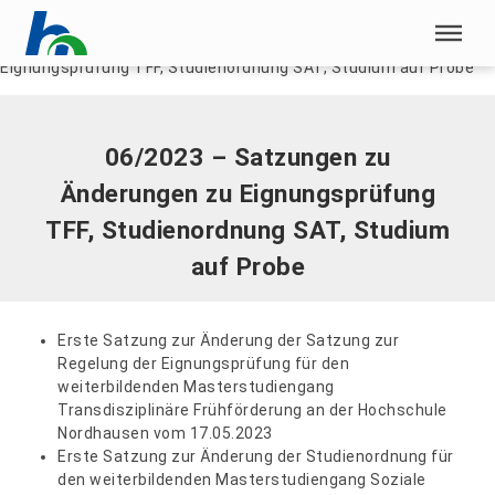
Menü überspringen
Home
|
Dokumente
|
06/2023 – Satzungen zu Änderungen zu
Eignungsprüfung TFF, Studienordnung SAT, Studium auf Probe
Menü überspringen
06/2023 – Satzungen zu
Änderungen zu Eignungsprüfung
TFF, Studienordnung SAT, Studium
auf Probe
Erste Satzung zur Änderung der Satzung zur
Regelung der Eignungsprüfung für den
weiterbildenden Masterstudiengang
Transdisziplinäre Frühförderung an der Hochschule
Nordhausen vom 17.05.2023
Erste Satzung zur Änderung der Studienordnung für
den weiterbildenden Masterstudiengang Soziale