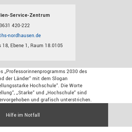
dien-Service-Zentrum
3631 420-222
hs-nordhausen.de
 18, Ebene 1, Raum 18.0105
Hilfe im Notfall