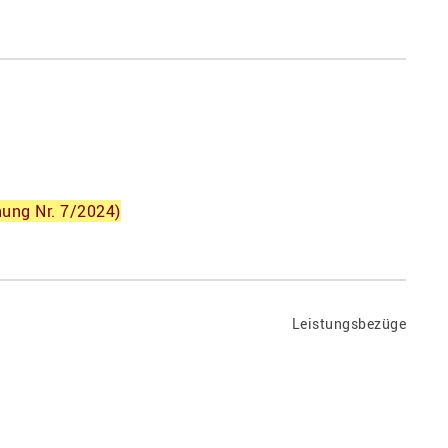
hung Nr. 7/2024)
Leistungsbezüge