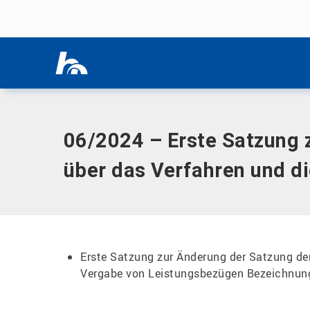
Menü überspringen
Home
|
Dokumente
|
06/2024 – Erste Satzung zur Änderun
Menü überspringen
der Satzung
06/2024 – Erste Satzung 
über das Verfahren und d
Erste Satzung zur Änderung der Satzung de
Vergabe von Leistungsbezügen Bezeichnun