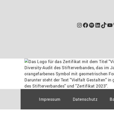
Instagram
Facebook
Spotify
Linked
TikT
Yo
Impressum
Datenschutz
Ba