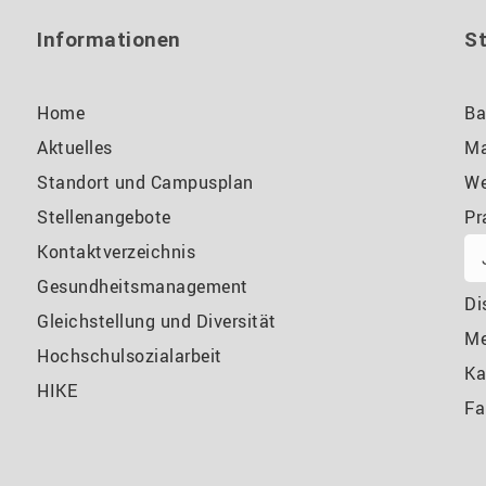
Informationen
S
Home
Ba
Aktuelles
Ma
Standort und Campusplan
We
Stellenangebote
Pr
Kontaktverzeichnis
Gesundheitsmanagement
Di
Gleichstellung und Diversität
M
Hochschulsozialarbeit
Ka
HIKE
Fa