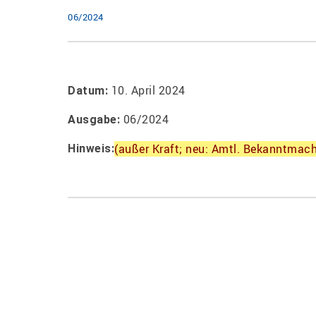
06/2024
10. April 2024
Datum:
06/2024
Ausgabe:
(außer Kraft; neu: Amtl. Bekanntmac
Hinweis: