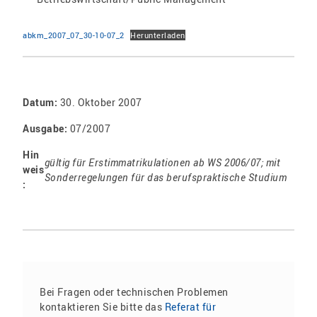
abkm_2007_07_30-10-07_2
Herunterladen
Datum:
30. Oktober 2007
Ausgabe:
07/2007
Hin
gültig für Erstimmatrikulationen ab WS 2006/07; mit
weis
Sonderregelungen für das berufspraktische Studium
:
Bei Fragen oder technischen Problemen
kontaktieren Sie bitte das
Referat für