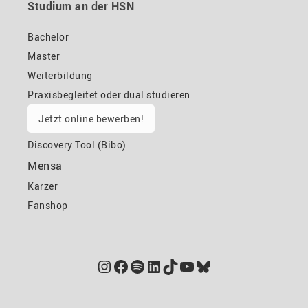
Studium an der HSN
Bachelor
Master
Weiterbildung
Praxisbegleitet oder dual studieren
Jetzt online bewerben!
Discovery Tool (Bibo)
Mensa
Karzer
Fanshop
Instagram
Facebook
Spotify
LinkedIn
TikTok
YouTube
Bluesky