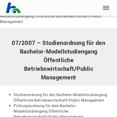
Menü überspringen
Home
|
Dokumente
|
07/2007 – Studienordnung für den Bachelor-
Modellstudiengang Öffentliche Betriebswirtschaft/Public
Menü überspringen
Management
07/2007 – Studienordnung für den
Bachelor-Modellstudiengang
Öffentliche
Betriebswirtschaft/Public
Management
Studienordnung für den Bachelor-Modellstudiengang
Öffentliche Betriebswirtschaft/Public Management
Prüfungsordnung für dem Bachelor-
Modellstudiengang Öffentliche
Betriebswirtschaft/Public Management