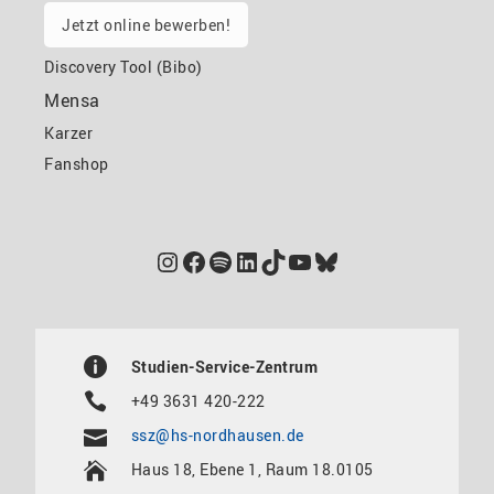
Jetzt online bewerben!
Discovery Tool (Bibo)
Mensa
Karzer
Fanshop
Instagram
Facebook
Spotify
LinkedIn
TikTok
YouTube
Bluesky
Studien-Service-Zentrum
+49 3631 420-222
ssz@hs-nordhausen.de
Haus 18, Ebene 1, Raum 18.0105