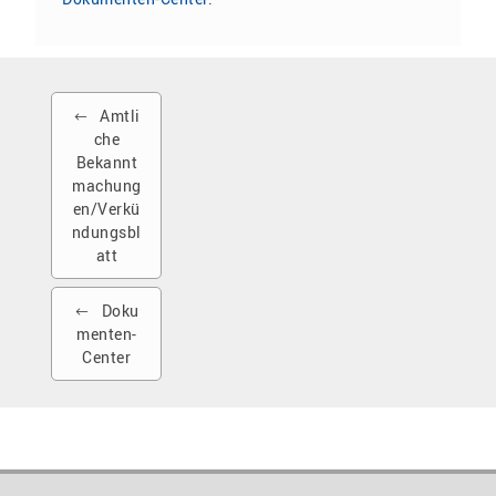
Amtli
che
Bekannt
machung
en/Verkü
ndungsbl
att
Doku
menten-
Center