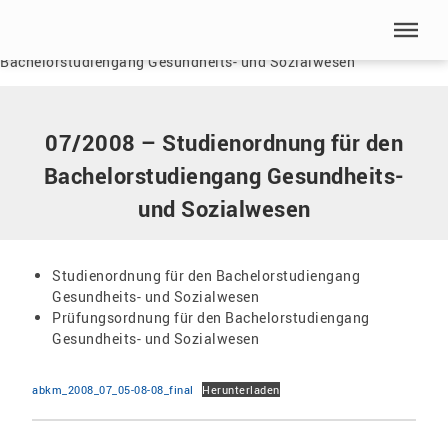
Menü überspringen
Home
|
Dokumente
|
07/2008 – Studienordnung für den
Bachelorstudiengang Gesundheits- und Sozialwesen
Menü überspringen
07/2008 – Studienordnung für den
Bachelorstudiengang Gesundheits-
und Sozialwesen
Studienordnung für den Bachelorstudiengang
Gesundheits- und Sozialwesen
Prüfungsordnung für den Bachelorstudiengang
Gesundheits- und Sozialwesen
abkm_2008_07_05-08-08_final
Herunterladen