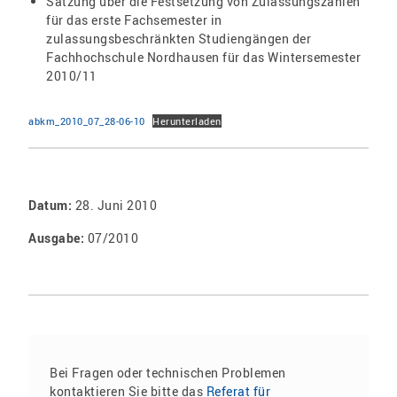
Satzung über die Festsetzung von Zulassungszahlen
für das erste Fachsemester in
zulassungsbeschränkten Studiengängen der
Fachhochschule Nordhausen für das Wintersemester
2010/11
abkm_2010_07_28-06-10
Herunterladen
Datum:
28. Juni 2010
Ausgabe:
07/2010
Bei Fragen oder technischen Problemen
kontaktieren Sie bitte das
Referat für