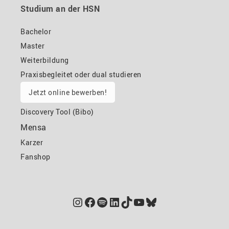
Studium an der HSN
Bachelor
Master
Weiterbildung
Praxisbegleitet oder dual studieren
Jetzt online bewerben!
Discovery Tool (Bibo)
Mensa
Karzer
Fanshop
Instagram
Facebook
Spotify
LinkedIn
TikTok
YouTube
Bluesky