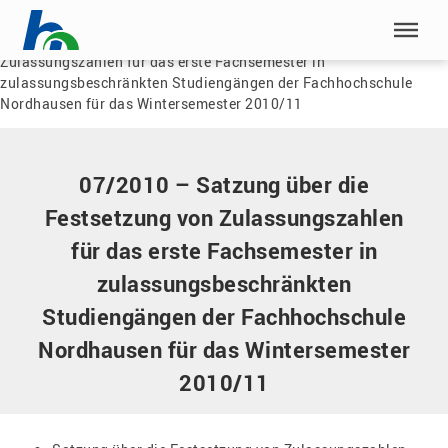
Menü überspringen
Home
|
Dokumente
|
07/2010 – Satzung über die Festsetzung von
Zulassungszahlen für das erste Fachsemester in
Menü überspringen
zulassungsbeschränkten Studiengängen der Fachhochschule
Nordhausen für das Wintersemester 2010/11
07/2010 – Satzung über die
Festsetzung von Zulassungszahlen
für das erste Fachsemester in
zulassungsbeschränkten
Studiengängen der Fachhochschule
Nordhausen für das Wintersemester
2010/11