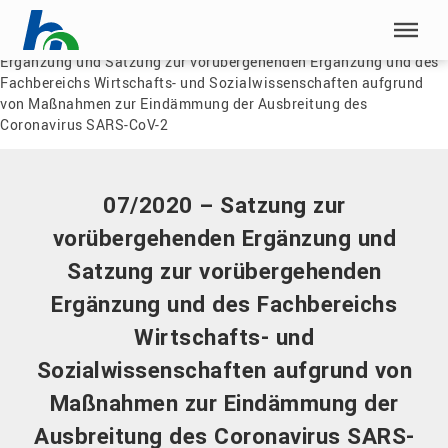
Menü überspringen
Home
|
Dokumente
|
07/2020 – Satzung zur vorübergehenden
Ergänzung und Satzung zur vorübergehenden Ergänzung und des
Menü überspringen
Fachbereichs Wirtschafts- und Sozialwissenschaften aufgrund
von Maßnahmen zur Eindämmung der Ausbreitung des
Coronavirus SARS-CoV-2
07/2020 – Satzung zur
vorübergehenden Ergänzung und
Satzung zur vorübergehenden
Ergänzung und des Fachbereichs
Wirtschafts- und
Sozialwissenschaften aufgrund von
Maßnahmen zur Eindämmung der
Ausbreitung des Coronavirus SARS-