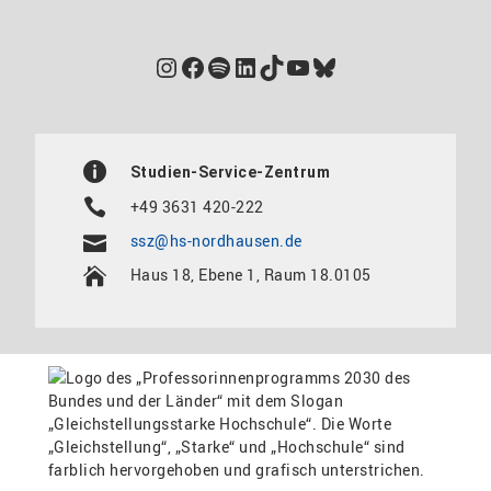
Instagram
Facebook
Spotify
LinkedIn
TikTok
YouTube
Bluesky
Studien-Service-Zentrum
+49 3631 420-222
ssz@hs-nordhausen.de
Haus 18, Ebene 1, Raum 18.0105