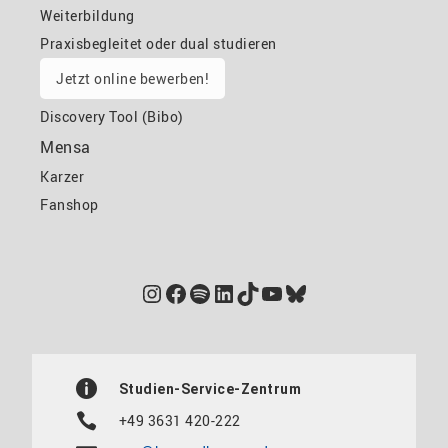
Weiterbildung
Praxisbegleitet oder dual studieren
Jetzt online bewerben!
Discovery Tool (Bibo)
Mensa
Karzer
Fanshop
Instagram
Facebook
Spotify
LinkedIn
TikTok
YouTube
Bluesky
Studien-Service-Zentrum
+49 3631 420-222