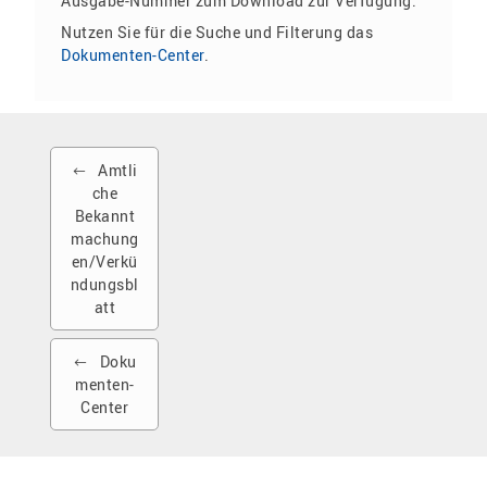
Ausgabe-Nummer zum Download zur Verfügung.
Nutzen Sie für die Suche und Filterung das
Dokumenten-Center
.
Amtli
che
Bekannt
machung
en/Verkü
ndungsbl
att
Doku
menten-
Center