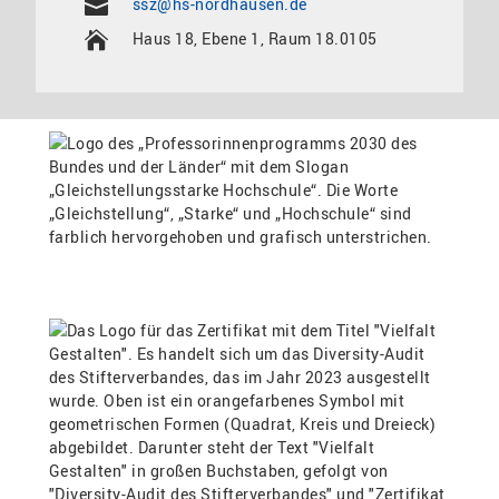
ssz@hs-nordhausen.de
Haus 18, Ebene 1, Raum 18.0105