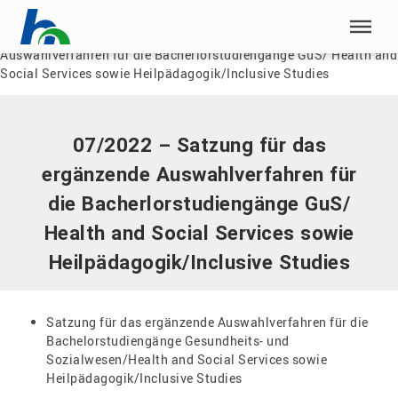
Menü überspringen
Home
|
Dokumente
|
07/2022 – Satzung für das ergänzende
Auswahlverfahren für die Bacherlorstudiengänge GuS/ Health and
Menü überspringen
Social Services sowie Heilpädagogik/Inclusive Studies
07/2022 – Satzung für das
ergänzende Auswahlverfahren für
die Bacherlorstudiengänge GuS/
Health and Social Services sowie
Heilpädagogik/Inclusive Studies
Satzung für das ergänzende Auswahlverfahren für die
Bachelorstudiengänge Gesundheits- und
Sozialwesen/Health and Social Services sowie
Heilpädagogik/Inclusive Studies