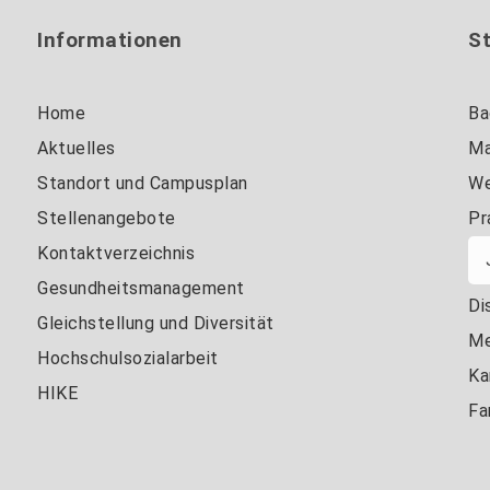
Informationen
S
Home
Ba
Aktuelles
Ma
Standort und Campusplan
We
Stellenangebote
Pr
Kontaktverzeichnis
Gesundheitsmanagement
Di
Gleichstellung und Diversität
Me
Hochschulsozialarbeit
Ka
HIKE
Fa