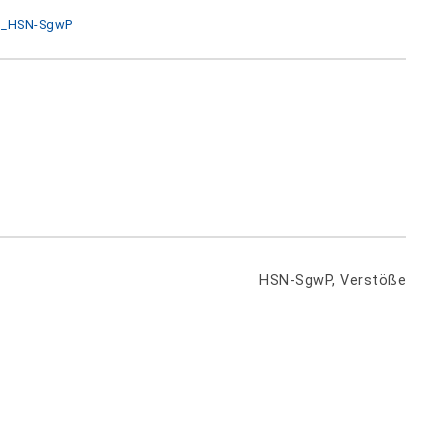
is_HSN-SgwP
HSN-SgwP, Verstöße