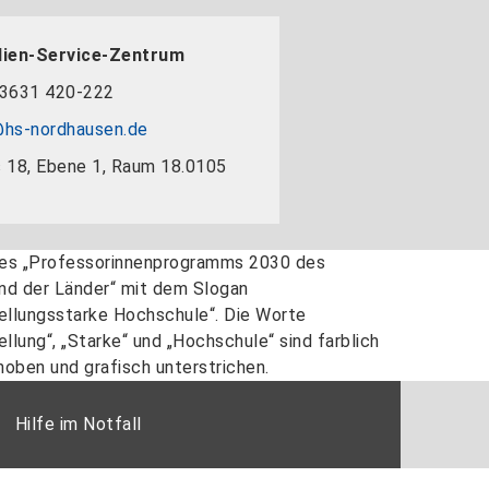
dien-Service-Zentrum
3631 420-222
hs-nordhausen.de
 18, Ebene 1, Raum 18.0105
Hilfe im Notfall