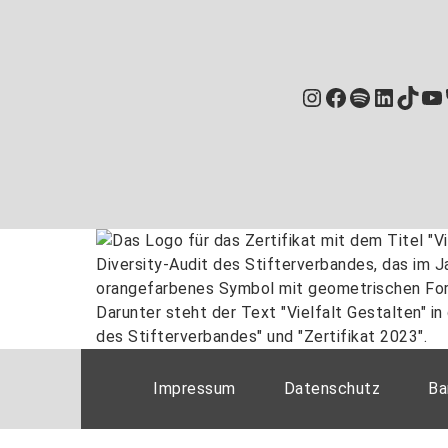
Instagram
Facebook
Spotify
Linked
TikT
Yo
Impressum
Datenschutz
Ba