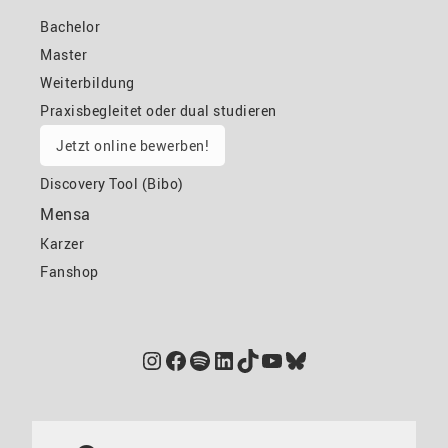
Bachelor
Master
Weiterbildung
Praxisbegleitet oder dual studieren
Jetzt online bewerben!
Discovery Tool (Bibo)
Mensa
Karzer
Fanshop
Instagram
Facebook
Spotify
LinkedIn
TikTok
YouTube
Bluesky