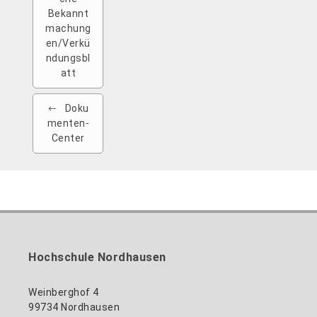
Bekannt
machung
en/Verkü
ndungsbl
att
Doku
menten-
Center
Hochschule Nordhausen
Weinberghof 4
99734 Nordhausen