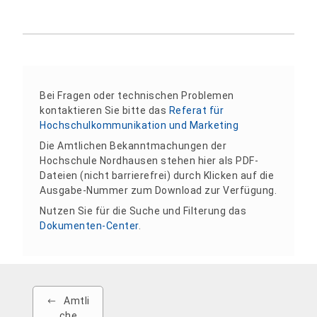
Bei Fragen oder technischen Problemen
kontaktieren Sie bitte das
Referat für
Hochschulkommunikation und Marketing
Die Amtlichen Bekanntmachungen der
Hochschule Nordhausen stehen hier als PDF-
Dateien (nicht barrierefrei) durch Klicken auf die
Ausgabe-Nummer zum Download zur Verfügung.
Nutzen Sie für die Suche und Filterung das
Dokumenten-Center
.
Amtli
che