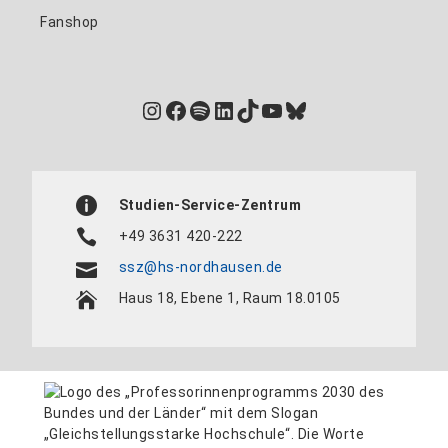
Fanshop
Instagram
Facebook
Spotify
LinkedIn
TikTok
YouTube
Bluesky
Studien-Service-Zentrum
+49 3631 420-222
ssz@hs-nordhausen.de
Haus 18, Ebene 1, Raum 18.0105