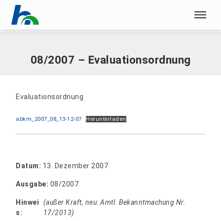
Menü überspringen
Home
|
Dokumente
|
08/2007 – Evaluationsordnung
Menü überspringen
08/2007 – Evaluationsordnung
Evaluationsordnung
abkm_2007_08_13-12-07
Herunterladen
Datum:
13. Dezember 2007
Ausgabe:
08/2007
Hinwei
(außer Kraft, neu: Amtl. Bekanntmachung Nr.
s:
17/2013)