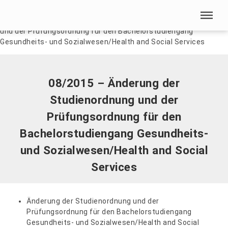
Menü überspringen
Home
|
Dokumente
|
08/2015 – Änderung der Studienordnung
und der Prüfungsordnung für den Bachelorstudiengang
Menü überspringen
Gesundheits- und Sozialwesen/Health and Social Services
08/2015 – Änderung der
Studienordnung und der
Prüfungsordnung für den
Bachelorstudiengang Gesundheits-
und Sozialwesen/Health and Social
Services
Änderung der Studienordnung und der
Prüfungsordnung für den Bachelorstudiengang
Gesundheits- und Sozialwesen/Health and Social