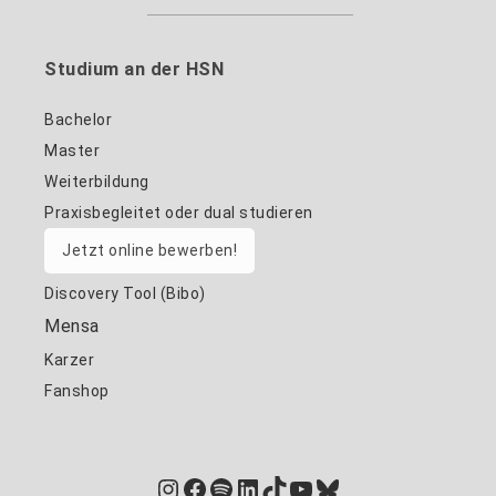
Studium an der HSN
Bachelor
Master
Weiterbildung
Praxisbegleitet oder dual studieren
Jetzt online bewerben!
Discovery Tool (Bibo)
Mensa
Karzer
Fanshop
Instagram
Facebook
Spotify
LinkedIn
TikTok
YouTube
Bluesky