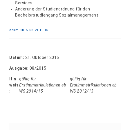
Services
Änderung der Studienordnung für den
Bachelorstudiengang Sozialmanagement
abkm_2015_08_21-10-15
Datum:
21. Oktober 2015
Ausgabe:
08/2015
Hin
gültig für
gültig für
weis
Erstimmatrikulationen ab
Erstimmatrikulationen ab
:
WS 2014/15
WS 2012/13