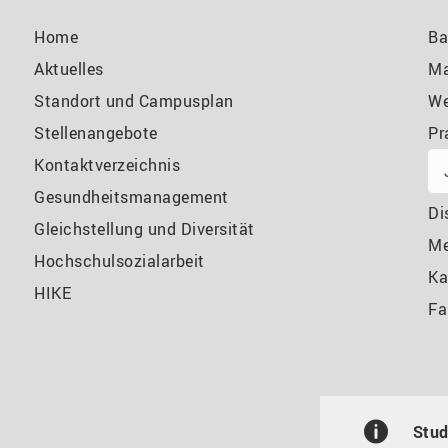
Home
Ba
Aktuelles
Ma
Standort und Campusplan
We
Stellenangebote
Pr
Kontaktverzeichnis
Gesundheitsmanagement
Di
Gleichstellung und Diversität
M
Hochschulsozialarbeit
Ka
HIKE
Fa
Stud