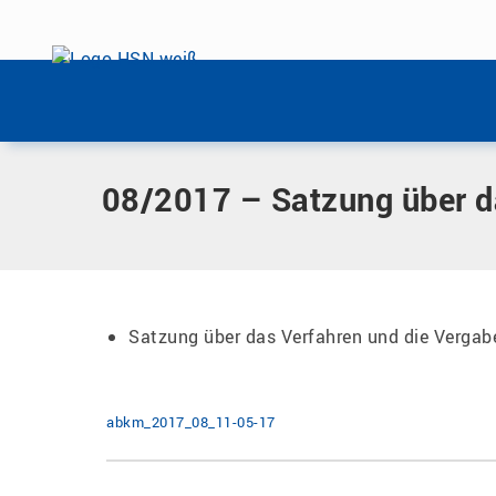
Menü überspringen
Home
|
Dokumente
|
08/2017 – Satzung über das Verfahre
Menü überspringen
08/2017 – Satzung über d
Satzung über das Verfahren und die Verga
abkm_2017_08_11-05-17