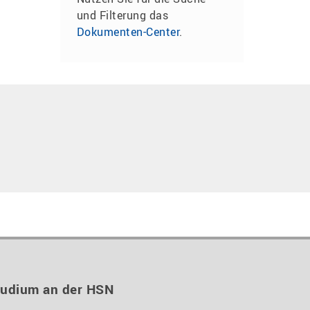
und Filterung das
Dokumenten-Center
.
tudium an der HSN