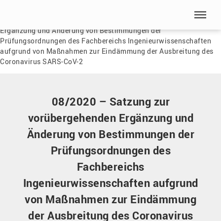
Menü überspringen
Home
|
Dokumente
|
08/2020 – Satzung zur vorübergehenden
Ergänzung und Änderung von Bestimmungen der
Menü überspringen
Prüfungsordnungen des Fachbereichs Ingenieurwissenschaften
aufgrund von Maßnahmen zur Eindämmung der Ausbreitung des
Coronavirus SARS-CoV-2
08/2020 – Satzung zur
vorübergehenden Ergänzung und
Änderung von Bestimmungen der
Prüfungsordnungen des
Fachbereichs
Ingenieurwissenschaften aufgrund
von Maßnahmen zur Eindämmung
der Ausbreitung des Coronavirus