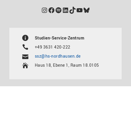
Instagram
Facebook
Spotify
LinkedIn
TikTok
YouTube
Bluesky
Studien-Service-Zentrum
+49 3631 420-222
ssz@hs-nordhausen.de
Haus 18, Ebene 1, Raum 18.0105