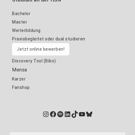
Bachelor
Master
Weiterbildung
Praxisbegleitet oder dual studieren
Jetzt online bewerben!
Discovery Tool (Bibo)
Mensa
Karzer
Fanshop
Instagram
Facebook
Spotify
LinkedIn
TikTok
YouTube
Bluesky