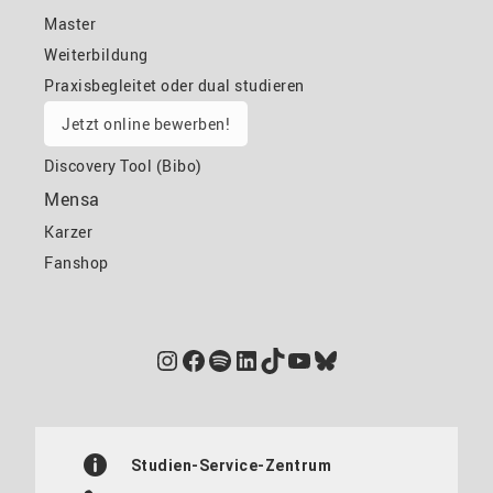
Master
Weiterbildung
Praxisbegleitet oder dual studieren
Jetzt online bewerben!
Discovery Tool (Bibo)
Mensa
Karzer
Fanshop
Instagram
Facebook
Spotify
LinkedIn
TikTok
YouTube
Bluesky
Studien-Service-Zentrum