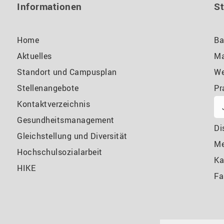
Informationen
S
Home
Ba
Aktuelles
Ma
Standort und Campusplan
We
Stellenangebote
Pr
Kontaktverzeichnis
Gesundheitsmanagement
Di
Gleichstellung und Diversität
M
Hochschulsozialarbeit
Ka
HIKE
Fa