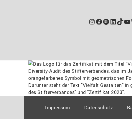
Instagram
Facebook
Spotify
Linked
TikT
Yo
Impressum
Datenschutz
Ba