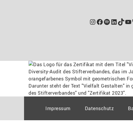
Instagram
Facebook
Spotify
Linked
TikT
Yo
Impressum
Datenschutz
Ba