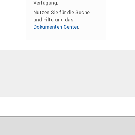
Verfügung.
Nutzen Sie für die Suche
und Filterung das
Dokumenten-Center
.