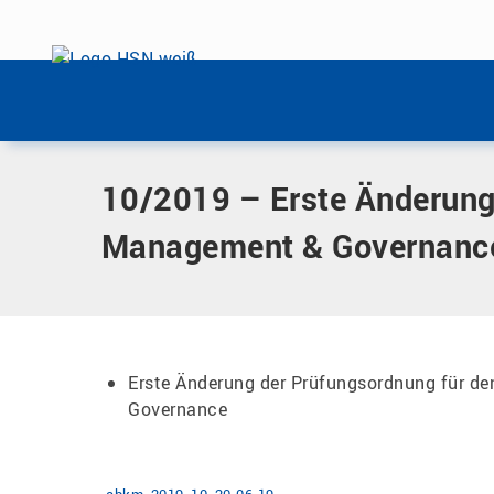
Menü überspringen
Home
|
Dokumente
|
10/2019 – Erste Änderung der Prüfu
Menü überspringen
10/2019 – Erste Änderung
Management & Governanc
Erste Änderung der Prüfungsordnung für d
Governance