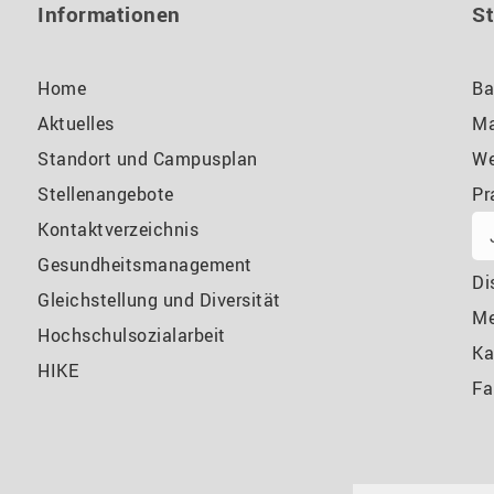
Informationen
S
Home
Ba
Aktuelles
Ma
Standort und Campusplan
We
Stellenangebote
Pr
Kontaktverzeichnis
Gesundheitsmanagement
Di
Gleichstellung und Diversität
M
Hochschulsozialarbeit
Ka
HIKE
Fa