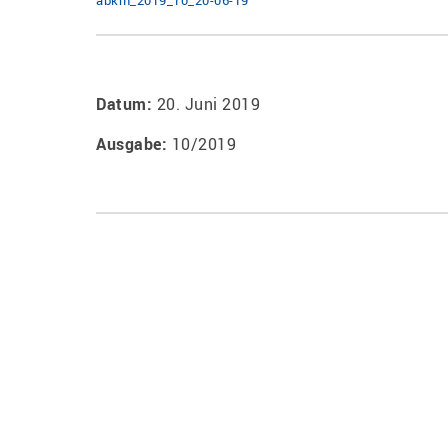
abkm_2019_10_20-06-19
Datum:
20. Juni 2019
Ausgabe:
10/2019