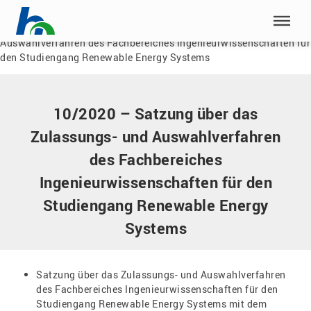
Menü überspringen
Home
|
Dokumente
|
10/2020 – Satzung über das Zulassungs- und
Auswahlverfahren des Fachbereiches Ingenieurwissenschaften für
Menü überspringen
den Studiengang Renewable Energy Systems
10/2020 – Satzung über das
Zulassungs- und Auswahlverfahren
des Fachbereiches
Ingenieurwissenschaften für den
Studiengang Renewable Energy
Systems
Satzung über das Zulassungs- und Auswahlverfahren
des Fachbereiches Ingenieurwissenschaften für den
Studiengang Renewable Energy Systems mit dem