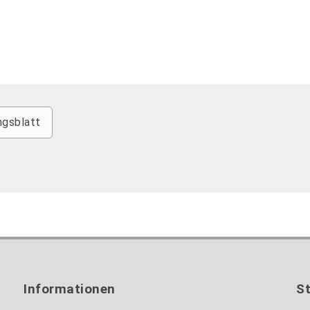
gsblatt
Informationen
S