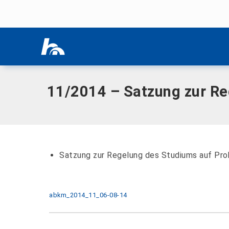
Menü überspringen
Home
|
Dokumente
|
11/2014 – Satzung zur Regelung des 
Menü überspringen
11/2014 – Satzung zur Re
Satzung zur Regelung des Studiums auf Pr
abkm_2014_11_06-08-14