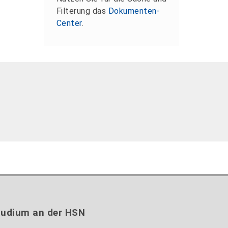
Filterung das
Dokumenten-
Center
.
tudium an der HSN