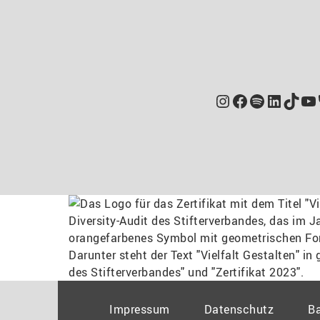
Instagram
Facebook
Spotify
Linked
TikT
Yo
Impressum
Datenschutz
Ba