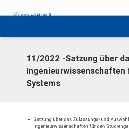
Menü überspringen
Home
|
Dokumente
|
11/2022 -Satzung über das Zulassung
Menü überspringen
IoT Systems
11/2022 -Satzung über da
Ingenieurwissenschaften 
Systems
Satzung über das Zulassungs- und Auswahl
Ingenieurwissenschaften für den Studienga