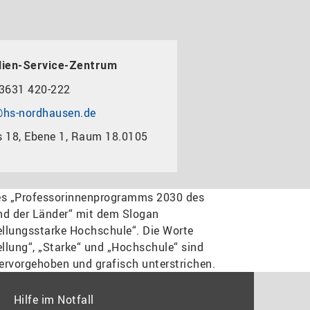
dien-Service-Zentrum
3631 420-222
hs-nordhausen.de
 18, Ebene 1, Raum 18.0105
Hilfe im Notfall