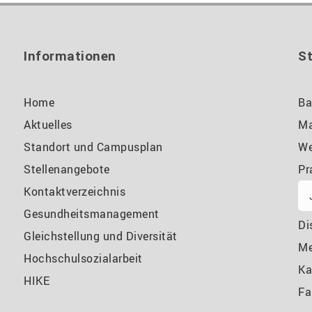
Informationen
S
Home
Ba
Aktuelles
Ma
Standort und Campusplan
We
Stellenangebote
Pr
Kontaktverzeichnis
Gesundheitsmanagement
Di
Gleichstellung und Diversität
M
Hochschulsozialarbeit
Ka
HIKE
Fa