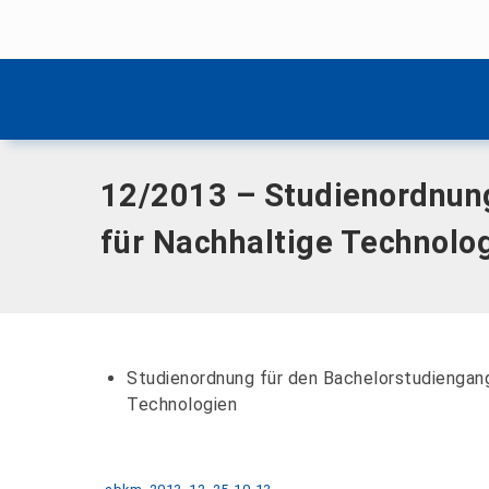
Menü überspringen
Home
|
Dokumente
|
12/2013 – Studienordnung für den Bac
Menü überspringen
12/2013 – Studienordnung
für Nachhaltige Technolo
Studienordnung für den Bachelorstudiengan
Technologien