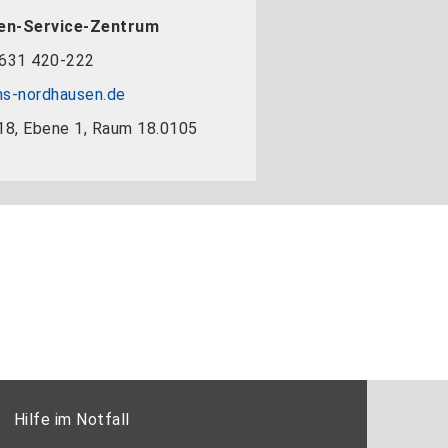
en-Service-Zentrum
631 420-222
s-nordhausen.de
18, Ebene 1, Raum 18.0105
Hilfe im Notfall