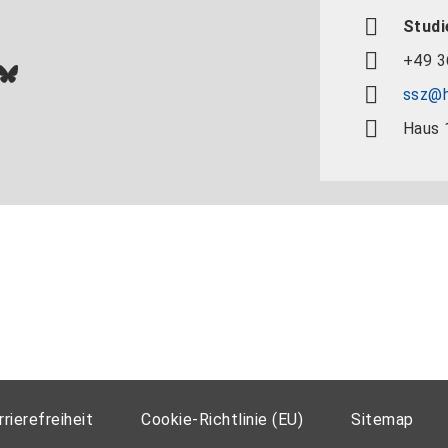
Studi
+49 3
In
ok
uTube
Bluesky
ssz@h
Haus 
rrierefreiheit
Cookie-Richtlinie (EU)
Sitemap