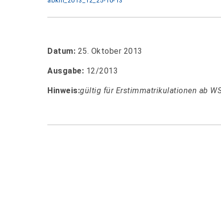
abkm_2013_12_25-10-13
Datum:
25. Oktober 2013
Ausgabe:
12/2013
Hinweis:
gültig für Erstimmatrikulationen ab 