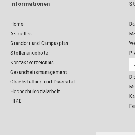
Informationen
S
Home
Ba
Aktuelles
Ma
Standort und Campusplan
We
Stellenangebote
Pr
Kontaktverzeichnis
Gesundheitsmanagement
Di
Gleichstellung und Diversität
Me
Hochschulsozialarbeit
Ka
HIKE
Fa