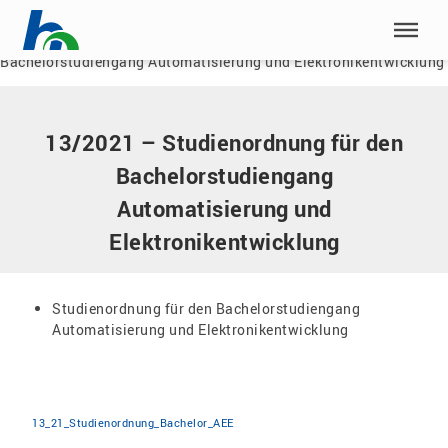
Menü überspringen
Home
|
Dokumente
|
13/2021 – Studienordnung für den
Bachelorstudiengang Automatisierung und Elektronikentwicklung
Menü überspringen
13/2021 – Studienordnung für den
Bachelorstudiengang
Automatisierung und
Elektronikentwicklung
Studienordnung für den Bachelorstudiengang
Automatisierung und Elektronikentwicklung
13_21_Studienordnung_Bachelor_AEE