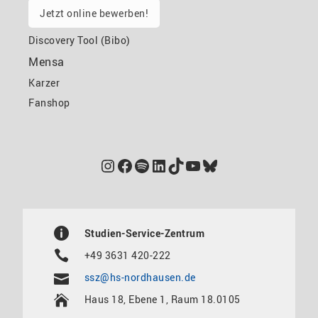
Jetzt online bewerben!
Discovery Tool (Bibo)
Mensa
Karzer
Fanshop
Instagram
Facebook
Spotify
LinkedIn
TikTok
YouTube
Bluesky
Studien-Service-Zentrum
+49 3631 420-222
ssz@hs-nordhausen.de
Haus 18, Ebene 1, Raum 18.0105