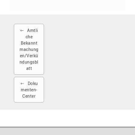
Amtli
che
Bekannt
machung
en/Verkü
ndungsbl
att
Doku
menten-
Center