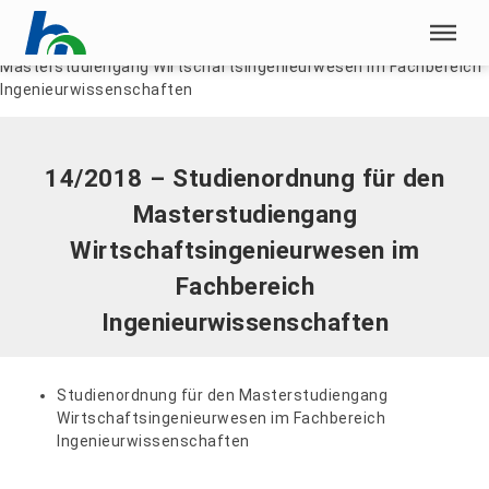
Menü überspringen
Home
|
Dokumente
|
14/2018 – Studienordnung für den
Masterstudiengang Wirtschaftsingenieurwesen im Fachbereich
Menü überspringen
Ingenieurwissenschaften
14/2018 – Studienordnung für den
Masterstudiengang
Wirtschaftsingenieurwesen im
Fachbereich
Ingenieurwissenschaften
Studienordnung für den Masterstudiengang
Wirtschaftsingenieurwesen im Fachbereich
Ingenieurwissenschaften