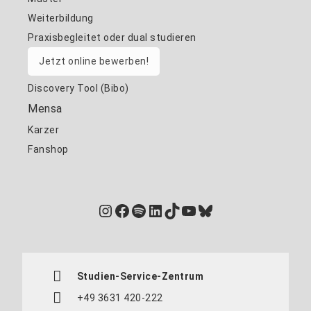
Weiterbildung
Praxisbegleitet oder dual studieren
Jetzt online bewerben!
Discovery Tool (Bibo)
Mensa
Karzer
Fanshop
Instagram
Facebook
Spotify
LinkedIn
TikTok
YouTube
Bluesky
Studien-Service-Zentrum
+49 3631 420-222