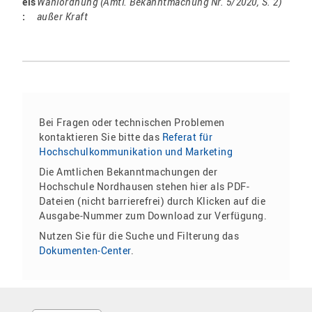
eis
Wahlordnung (Amtl. Bekanntmachung Nr. 5/2020, S. 2)
:
außer Kraft
Bei Fragen oder technischen Problemen
kontaktieren Sie bitte das
Referat für
Hochschulkommunikation und Marketing
Die Amtlichen Bekanntmachungen der
Hochschule Nordhausen stehen hier als PDF-
Dateien (nicht barrierefrei) durch Klicken auf die
Ausgabe-Nummer zum Download zur Verfügung.
Nutzen Sie für die Suche und Filterung das
Dokumenten-Center
.