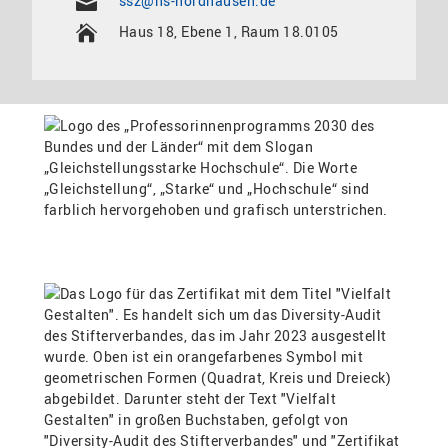
ssz@hs-nordhausen.de
Haus 18, Ebene 1, Raum 18.0105