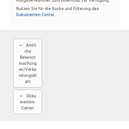
Ausgabe-Nummer zum Download zur Verfügung.
Nutzen Sie für die Suche und Filterung das
Dokumenten-Center
.
Amtli
che
Bekannt
machung
en/Verkü
ndungsbl
att
Doku
menten-
Center