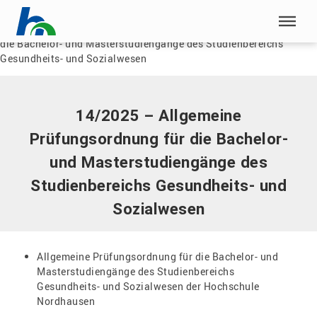
Menü überspringen
Home
|
Dokumente
|
14/2025 – Allgemeine Prüfungsordnung für
die Bachelor- und Masterstudiengänge des Studienbereichs
Menü überspringen
Gesundheits- und Sozialwesen
14/2025 – Allgemeine
Prüfungsordnung für die Bachelor-
und Masterstudiengänge des
Studienbereichs Gesundheits- und
Sozialwesen
Allgemeine Prüfungsordnung für die Bachelor- und
Masterstudiengänge des Studienbereichs
Gesundheits- und Sozialwesen der Hochschule
Nordhausen