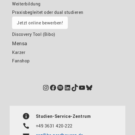
Weiterbildung
Praxisbegleitet oder dual studieren
Jetzt online bewerben!
Discovery Tool (Bibo)
Mensa
Karzer
Fanshop
Instagram
Facebook
Spotify
LinkedIn
TikTok
YouTube
Bluesky
Studien-Service-Zentrum
+49 3631 420-222