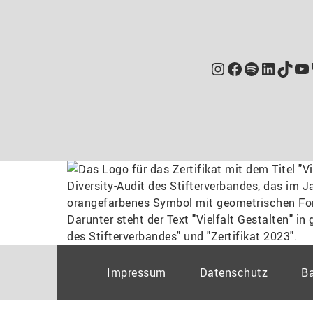
Instagram
Facebook
Spotify
Linked
TikT
Yo
Impressum
Datenschutz
Ba