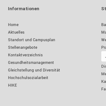
Informationen
S
Home
Ba
Aktuelles
Ma
Standort und Campusplan
We
Stellenangebote
Pr
Kontaktverzeichnis
Gesundheitsmanagement
Di
Gleichstellung und Diversität
M
Hochschulsozialarbeit
Ka
HIKE
Fa