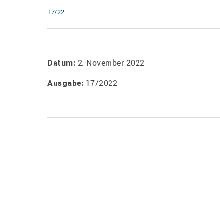
17/22
2. November 2022
Datum:
17/2022
Ausgabe: