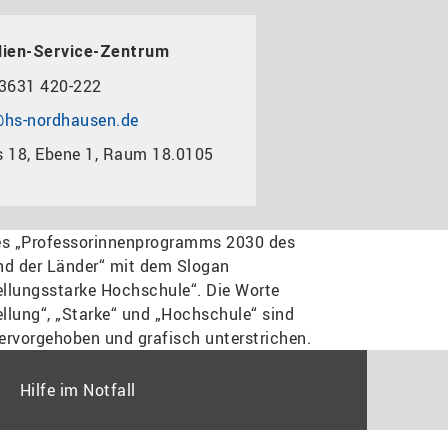
dien-Service-Zentrum
3631 420-222
hs-nordhausen.de
 18, Ebene 1, Raum 18.0105
Hilfe im Notfall