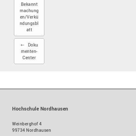
Bekannt
machung
en/Verkü
ndungsbl
att
Doku
menten-
Center
Hochschule Nordhausen
Weinberghof 4
99734 Nordhausen