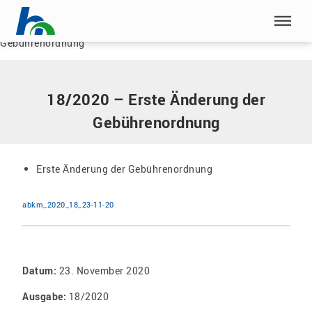
Menü überspringen
Home
|
Dokumente
|
18/2020 – Erste Änderung der
Gebührenordnung
Menü überspringen
18/2020 – Erste Änderung der
Gebührenordnung
Erste Änderung der Gebührenordnung
abkm_2020_18_23-11-20
Datum:
23. November 2020
Ausgabe:
18/2020