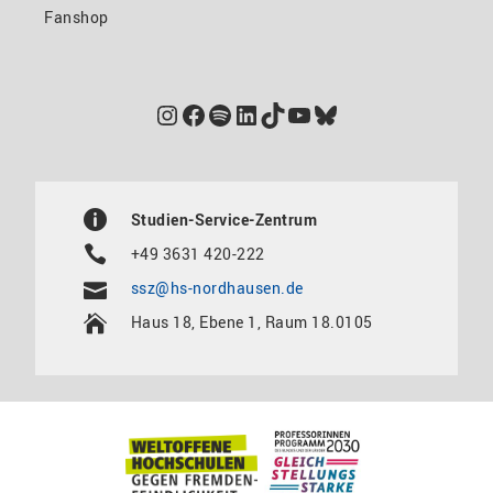
Fanshop
Instagram
Facebook
Spotify
LinkedIn
TikTok
YouTube
Bluesky
Studien-Service-Zentrum
+49 3631 420-222
ssz@hs-nordhausen.de
Haus 18, Ebene 1, Raum 18.0105