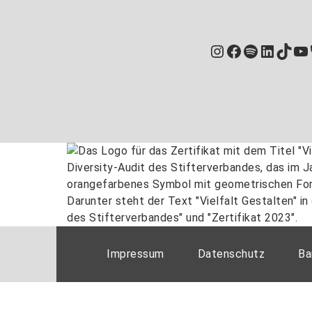
Instagram
Facebook
Spotify
Linked
TikT
Yo
Impressum
Datenschutz
Ba