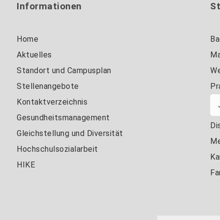
Informationen
S
Home
Ba
Aktuelles
Ma
Standort und Campusplan
We
Stellenangebote
Pr
Kontaktverzeichnis
Gesundheitsmanagement
Di
Gleichstellung und Diversität
Me
Hochschulsozialarbeit
Ka
HIKE
Fa