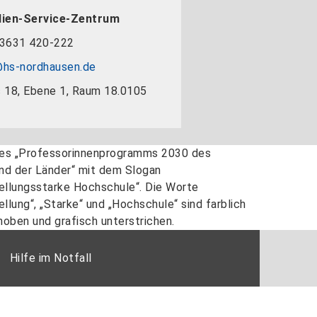
dien-Service-Zentrum
3631 420-222
hs-nordhausen.de
 18, Ebene 1, Raum 18.0105
Hilfe im Notfall