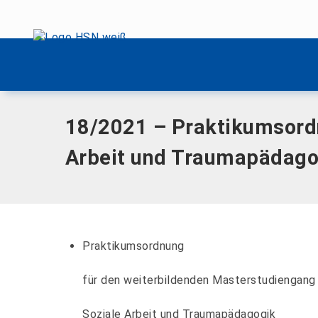
Menü überspringen
Home
|
Dokumente
|
18/2021 – Praktikumsordnung für den
Menü überspringen
18/2021 – Praktikumsordn
Arbeit und Traumapädago
Praktikumsordnung
für den weiterbildenden Masterstudiengang
Soziale Arbeit und Traumapädagogik