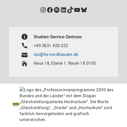
Instagram
Facebook
Spotify
LinkedIn
TikTok
YouTube
Bluesky
Studien-Service-Zentrum
+49 3631 420-222
ssz@hs-nordhausen.de
Haus 18, Ebene 1, Raum 18.0105