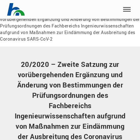
Menü überspringen
Home
|
Dokumente
|
20/2020 – Zweite Satzung zur
vorübergehenden Ergänzung und Änderung von Bestimmungen der
Menü überspringen
Prüfungsordnungen des Fachbereichs Ingenieurwissenschaften
aufgrund von Maßnahmen zur Eindämmung der Ausbreitung des
Coronavirus SARS-CoV-2
20/2020 – Zweite Satzung zur
vorübergehenden Ergänzung und
Änderung von Bestimmungen der
Prüfungsordnungen des
Fachbereichs
Ingenieurwissenschaften aufgrund
von Maßnahmen zur Eindämmung
der Ausbreitung des Coronavirus