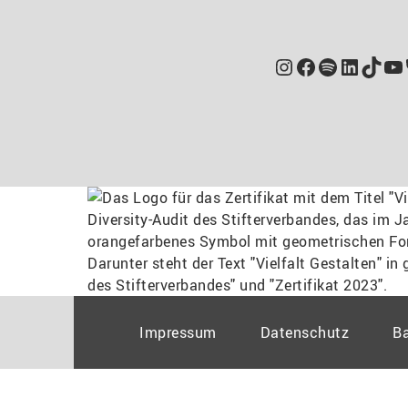
Instagram
Facebook
Spotify
Linked
TikT
Yo
Impressum
Datenschutz
Ba