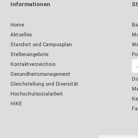
Informationen
S
Home
Ba
Aktuelles
Ma
Standort und Campusplan
We
Stellenangebote
Pr
Kontaktverzeichnis
Gesundheitsmanagement
Di
Gleichstellung und Diversität
M
Hochschulsozialarbeit
Ka
HIKE
Fa