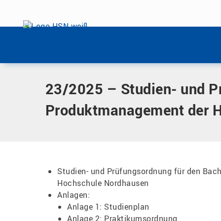
Menü überspringen
Home
|
Dokumente
|
23/2025 – Studien- und Prüfungsordn
Menü überspringen
23/2025 – Studien- und Pr
Produktmanagement der 
Studien- und Prüfungsordnung für den Bac
Hochschule Nordhausen
Anlagen:
Anlage 1: Studienplan
Anlage 2: Praktikumsordnung