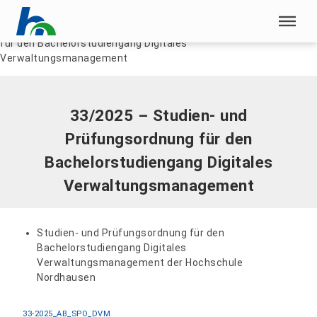
Menü überspringen
Home
|
Dokumente
|
33/2025 – Studien- und Prüfungsordnung
für den Bachelorstudiengang Digitales
Menü überspringen
Verwaltungsmanagement
33/2025 – Studien- und
Prüfungsordnung für den
Bachelorstudiengang Digitales
Verwaltungsmanagement
Studien- und Prüfungsordnung für den
Bachelorstudiengang Digitales
Verwaltungsmanagement der Hochschule
Nordhausen
33-2025_AB_SPO_DVM