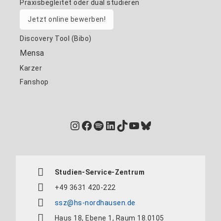
Praxisbegleitet oder dual studieren
Jetzt online bewerben!
Discovery Tool (Bibo)
Mensa
Karzer
Fanshop
Instagram
Facebook
Spotify
LinkedIn
TikTok
YouTube
Bluesky
Studien-Service-Zentrum
+49 3631 420-222
ssz@hs-nordhausen.de
Haus 18, Ebene 1, Raum 18.0105