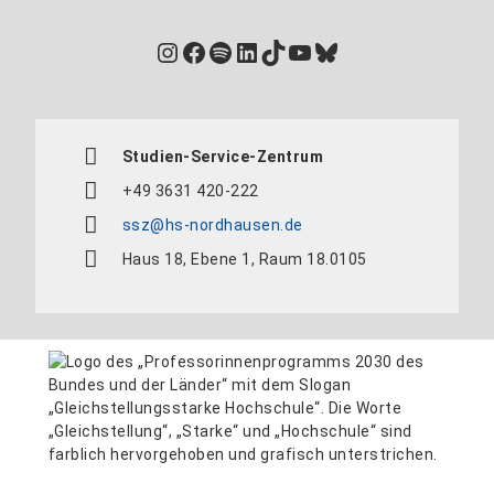
Instagram
Facebook
Spotify
LinkedIn
TikTok
YouTube
Bluesky
Studien-Service-Zentrum
+49 3631 420-222
ssz@hs-nordhausen.de
Haus 18, Ebene 1, Raum 18.0105