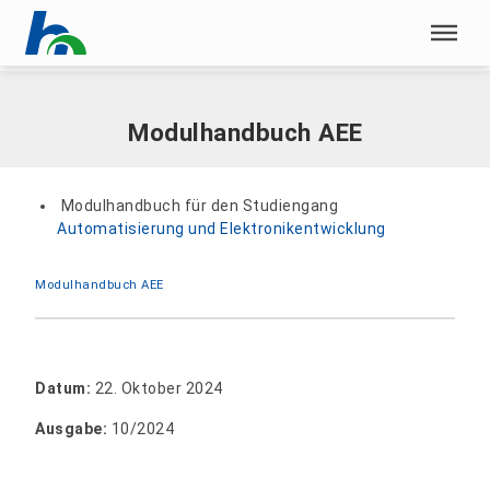
Menü überspringen
Home
|
Dokumente
|
Modulhandbuch AEE
Menü überspringen
Modulhandbuch AEE
Modulhandbuch für den Studiengang
Automatisierung und Elektronikentwicklung
Modulhandbuch AEE
Datum:
22. Oktober 2024
Ausgabe:
10/2024