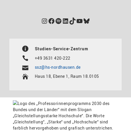
Instagram
Facebook
Spotify
LinkedIn
TikTok
YouTube
Bluesky
Studien-Service-Zentrum
+49 3631 420-222
ssz@hs-nordhausen.de
Haus 18, Ebene 1, Raum 18.0105