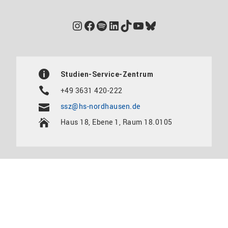
Instagram
Facebook
Spotify
LinkedIn
TikTok
YouTube
Bluesky
Studien-Service-Zentrum
+49 3631 420-222
ssz@hs-nordhausen.de
Haus 18, Ebene 1, Raum 18.0105