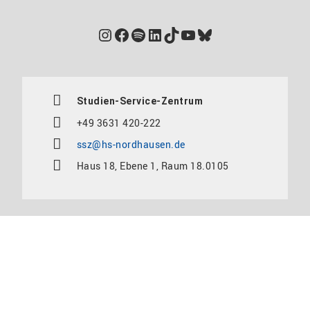
Instagram
Facebook
Spotify
LinkedIn
TikTok
YouTube
Bluesky
Studien-Service-Zentrum
+49 3631 420-222
ssz@hs-nordhausen.de
Haus 18, Ebene 1, Raum 18.0105