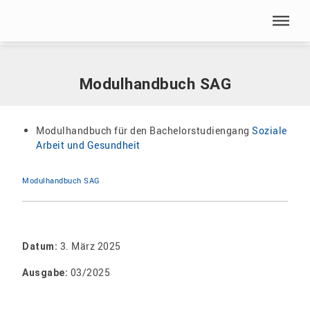
Menü überspringen
Home
|
Dokumente
|
Modulhandbuch SAG
Menü überspringen
Modulhandbuch SAG
Modulhandbuch für den Bachelorstudiengang
Soziale
Arbeit und Gesundheit
Modulhandbuch SAG
3. März 2025
Datum:
03/2025
Ausgabe: