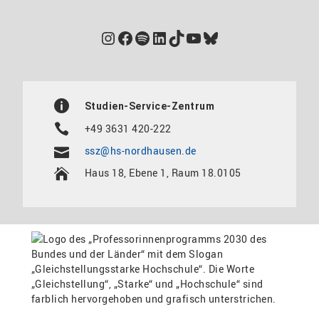
Instagram
Facebook
Spotify
LinkedIn
TikTok
YouTube
Bluesky
Studien-Service-Zentrum
+49 3631 420-222
ssz@hs-nordhausen.de
Haus 18, Ebene 1, Raum 18.0105