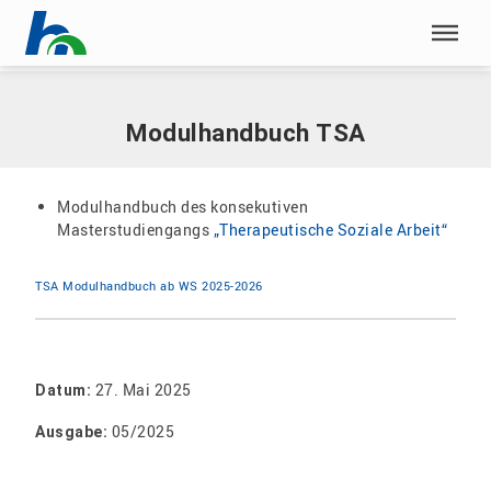
Menü überspringen
Home
|
Dokumente
|
Modulhandbuch TSA
Menü überspringen
Modulhandbuch TSA
Modulhandbuch des konsekutiven
Masterstudiengangs
„Therapeutische Soziale Arbeit“
TSA Modulhandbuch ab WS 2025-2026
27. Mai 2025
Datum:
05/2025
Ausgabe: