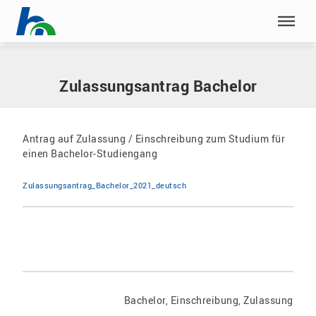
Menü überspringen
Home
|
Dokumente
|
Zulassungsantrag Bachelor
Menü überspringen
Zulassungsantrag Bachelor
Antrag auf Zulassung / Einschreibung zum Studium für
einen Bachelor-Studiengang
Zulassungsantrag_Bachelor_2021_deutsch
Bachelor, Einschreibung, Zulassung