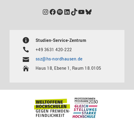
Instagram
Facebook
Spotify
LinkedIn
TikTok
YouTube
Bluesky
Studien-Service-Zentrum
+49 3631 420-222
ssz@hs-nordhausen.de
Haus 18, Ebene 1, Raum 18.0105