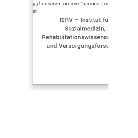
ISRV – Institut für
Sozialmedizin,
Rehabilitationswissenschaften
und Versorgungsforschung