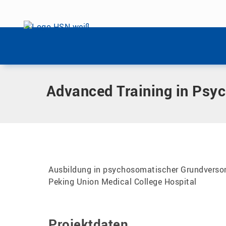
Menü überspringen
Home
|
Advanced Training in Psychosomatic Medicine
Menü überspringen
Advanced Training in Psy
Ausbildung in psychosomatischer Grundversor
Peking Union Medical College Hospital
Projektdaten