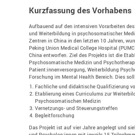
Kurzfassung des Vorhabens
Aufbauend auf den intensiven Vorarbeiten des 
und Weiterbildung in psychosomatischer Medi
Zentren in China in den letzten 10 Jahren, wu
Peking Union Medical College Hospital (PUMCH)
China entworfen. Ziel des Projekts ist die Et
Psychosomatische Medizin und Psychotherapi
Patient:innenversorgung, Weiterbildung Psych
Forschung im Mental Health Bereich. Dies sol
Fachliche und didaktische Qualifizierung v
Etablierung eines Curriculums zur Weiterbi
Psychosomatischen Medizin
Vernetzungs- und Steuerungstreffen
Begleitforschung
Das Projekt ist auf vier Jahre angelegt und si
und Psycholog:innen mit jeweils 15 Teilnehmer