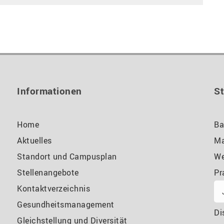
Informationen
S
Home
Ba
Aktuelles
Ma
Standort und Campusplan
We
Stellenangebote
Pr
Kontaktverzeichnis
Gesundheitsmanagement
Di
Gleichstellung und Diversität