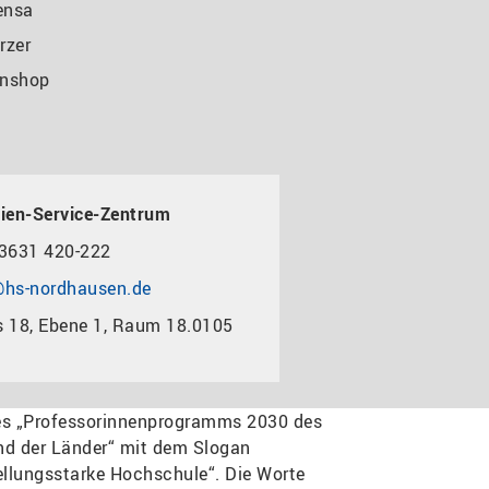
ensa
rzer
nshop
ien-Service-Zentrum
3631 420-222
hs-nordhausen.de
 18, Ebene 1, Raum 18.0105