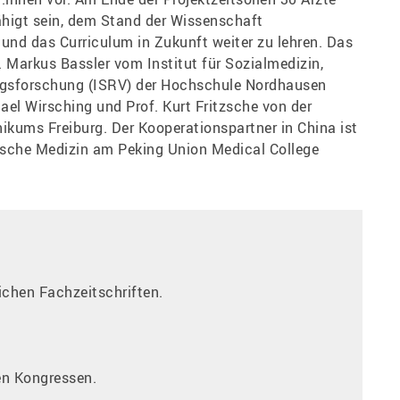
higt sein, dem Stand der Wissenschaft
nd das Curriculum in Zukunft weiter zu lehren. Das
. Markus Bassler vom Institut für Sozialmedizin,
ngsforschung (ISRV) der Hochschule Nordhausen
ael Wirsching und Prof. Kurt Fritzsche von der
ikums Freiburg. Der Kooperationspartner in China ist
ische Medizin am Peking Union Medical College
ichen Fachzeitschriften.
en Kongressen.