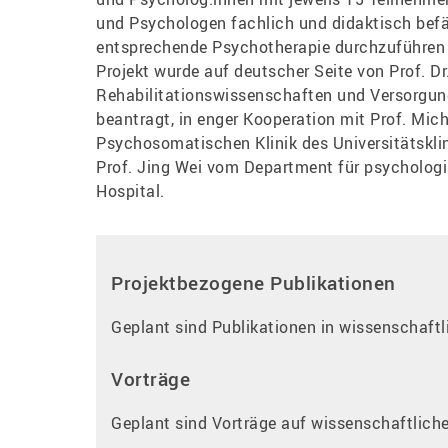
und Psychologen fachlich und didaktisch befä
entsprechende Psychotherapie durchzuführen u
Projekt wurde auf deutscher Seite von Prof. Dr
Rehabilitationswissenschaften und Versorgu
beantragt, in enger Kooperation mit Prof. Mich
Psychosomatischen Klinik des Universitätsklin
Prof. Jing Wei vom Department für psycholog
Hospital.
Projektbezogene Publikationen
Geplant sind Publikationen in wissenschaftl
Vorträge
Geplant sind Vorträge auf wissenschaftlich