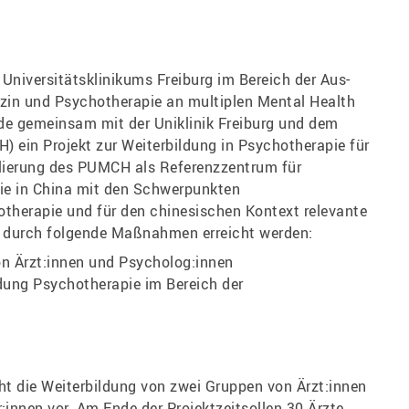
Universitätsklinikums Freiburg im Bereich der Aus-
zin und Psychotherapie an multiplen Mental Health
rde gemeinsam mit der Uniklinik Freiburg und dem
 ein Projekt zur Weiterbildung in Psychotherapie für
ablierung des PUMCH als Referenzzentrum für
e in China mit den Schwerpunkten
otherapie und für den chinesischen Kontext relevante
l durch folgende Maßnahmen erreicht werden:
on Ärzt:innen und Psycholog:innen
ldung Psychotherapie im Bereich der
eht die Weiterbildung von zwei Gruppen von Ärzt:innen
:innen vor. Am Ende der Projektzeitsollen 30 Ärzte