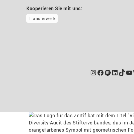
Kooperieren Sie mit uns:
Transferwerk
Instagram
Facebook
Spotify
Linked
TikT
Yo