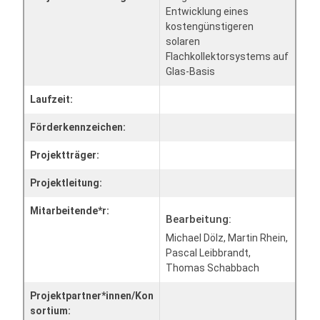
Entwicklung eines
kostengünstigeren
solaren
Flachkollektorsystems auf
Glas-Basis
Laufzeit:
Förderkennzeichen:
Projektträger:
Projektleitung:
Mitarbeitende*r:
Bearbeitung:
Michael Dölz, Martin Rhein,
Pascal Leibbrandt,
Thomas Schabbach
Projektpartner*innen/Kon
sortium: