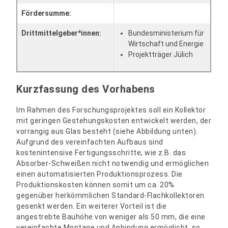
Fördersumme:
Drittmittelgeber*innen:
Bundesministerium für
Wirtschaft und Energie
Projektträger Jülich
Kurzfassung des Vorhabens
Im Rahmen des Forschungsprojektes soll ein Kollektor
mit geringen Gestehungskosten entwickelt werden, der
vorrangig aus Glas besteht (siehe Abbildung unten).
Aufgrund des vereinfachten Aufbaus sind
kostenintensive Fertigungsschritte, wie z.B. das
Absorber-Schweißen nicht notwendig und ermöglichen
einen automatisierten Produktionsprozess. Die
Produktionskosten können somit um ca. 20%
gegenüber herkömmlichen Standard-Flachkollektoren
gesenkt werden. Ein weiterer Vorteil ist die
angestrebte Bauhöhe von weniger als 50 mm, die eine
vereinfachte Montage und Anbindung ermöglicht, so