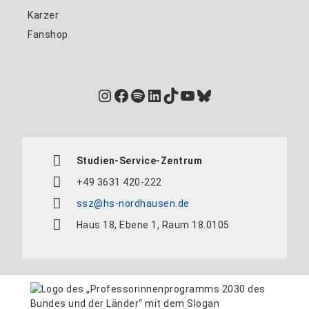
Karzer
Fanshop
Instagram
Facebook
Spotify
LinkedIn
TikTok
YouTube
Bluesky
Studien-Service-Zentrum
+49 3631 420-222
ssz@hs-nordhausen.de
Haus 18, Ebene 1, Raum 18.0105