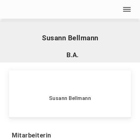
Menü überspringen
Home
|
B
|
Bellmann, Susann
Menü überspringen
Susann Bellmann
B.A.
Susann Bellmann
Mitarbeiterin