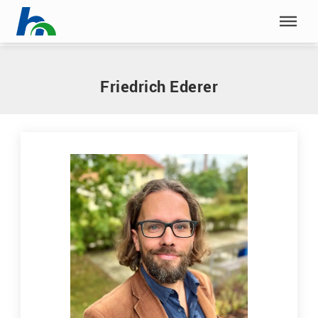
Menü überspringen
Home
|
E
|
Ederer, Friedrich
Menü überspringen
Friedrich Ederer