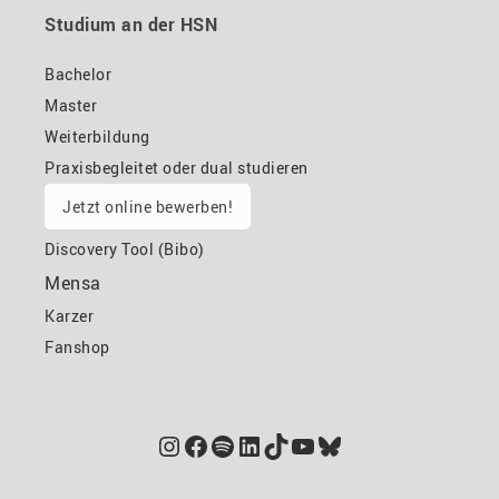
Studium an der HSN
Bachelor
Master
Weiterbildung
Praxisbegleitet oder dual studieren
Jetzt online bewerben!
Discovery Tool (Bibo)
Mensa
Karzer
Fanshop
Instagram
Facebook
Spotify
LinkedIn
TikTok
YouTube
Bluesky