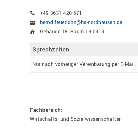
+49 3631 420-571
bernd.feuerlohn@hs-nordhausen.de
Gebäude 18, Raum 18.0318
Sprechzeiten
Nur nach vorheriger Vereinbarung per E-Mail.
Fachbereich:
Wirtschafts- und Sozialwissenschaften