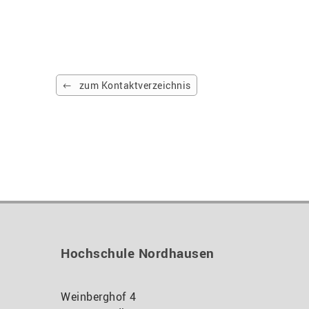
zum Kontaktverzeichnis
Hochschule Nordhausen
Weinberghof 4