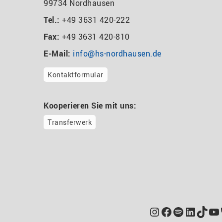
99734 Nordhausen
Tel.:
+49 3631 420-222
Fax:
+49 3631 420-810
E-Mail:
info@hs-nordhausen.de
Kontaktformular
Kooperieren Sie mit uns:
Transferwerk
Instagram
Facebook
Spotify
Linked
TikT
Yo